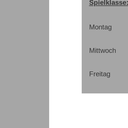
Spielklasse
Montag
Mittwoch
Freitag