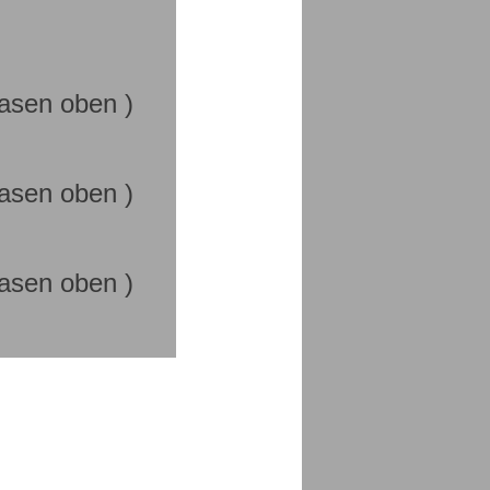
rasen oben )
rasen oben )
rasen oben )