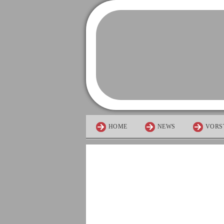
HOME
NEWS
VORS