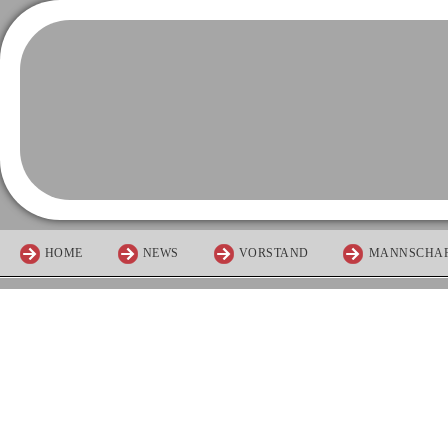
HOME
NEWS
VORSTAND
MANNSCHA