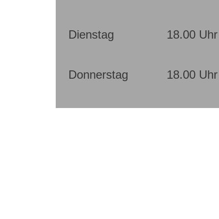
Dienstag
18.00 Uhr
Donnerstag
18.00 Uhr