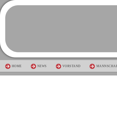
HOME
NEWS
VORSTAND
MANNSCHA