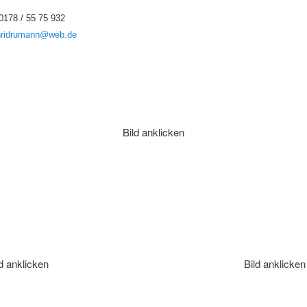
0178 / 55 75 932
nridrumann@web.de
Bild anklicken
d anklicken
Bild anklicken