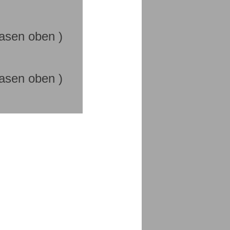
rasen oben )
rasen oben )