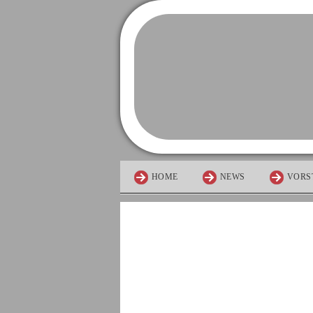
HOME
NEWS
VORS