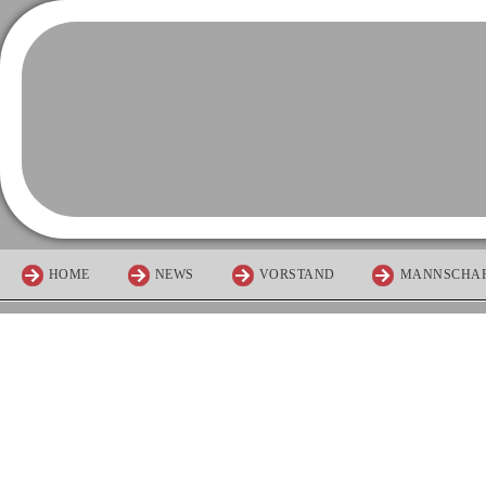
HOME
NEWS
VORSTAND
MANNSCHA