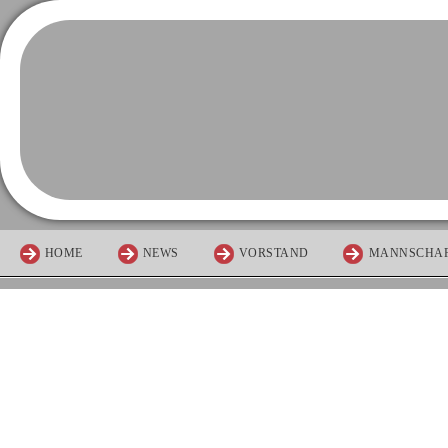
HOME
NEWS
VORSTAND
MANNSCHA