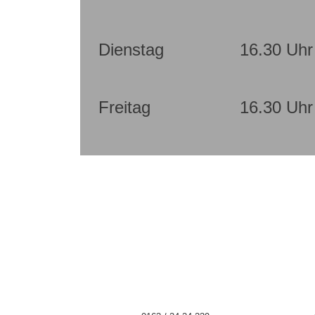
Dienstag
16.30 Uhr
Freitag
16.30 Uhr