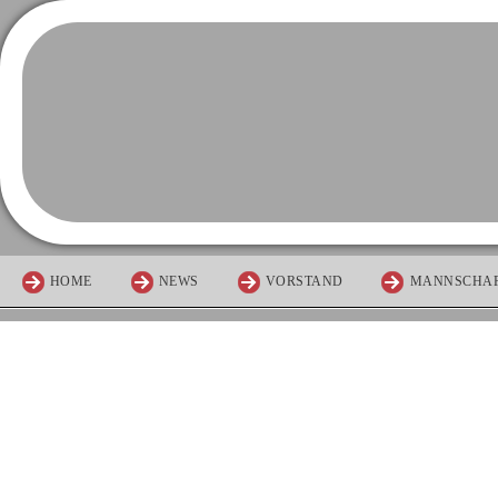
HOME
NEWS
VORSTAND
MANNSCHA