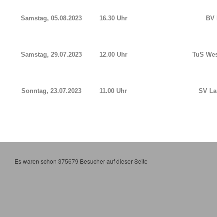
Samstag, 05.08.2023
16.30 Uhr
BV
Samstag, 29.07.2023
12.00 Uhr
TuS Wes
Sonntag, 23.07.2023
11.00 Uhr
SV La
Es waren schon 375679 Besucher auf dieser Seite