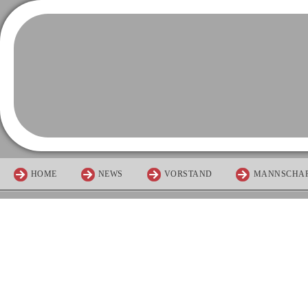
HOME
NEWS
VORSTAND
MANNSCHA