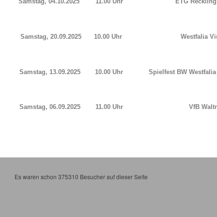
Samstag, 04.10.2025
11.00 Uhr
ETG Recklin
Samstag, 20.09.2025
10.00 Uhr
Westfalia V
Samstag, 13.09.2025
10.00 Uhr
Spielfest BW Westfal
Samstag, 06.09.2025
11.00 Uhr
VfB Waltr
Es waren schon 375310 Besucher auf dieser Seite