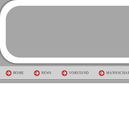
HOME
NEWS
VORSTAND
MANNSCHA