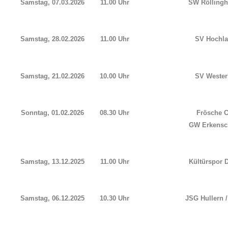
Samstag, 07.03.2026
11.00 Uhr
SW Rölling
Samstag, 28.02.2026
11.00 Uhr
SV Hochlar
Samstag, 21.02.2026
10.00 Uhr
SV Westerh
Sonntag, 01.02.2026
08.30 Uhr
Frösche 
GW Erkensch
Samstag, 13.12.2025
11.00 Uhr
Kültürspor Da
Samstag, 06.12.2025
10.30 Uhr
JSG Hullern /