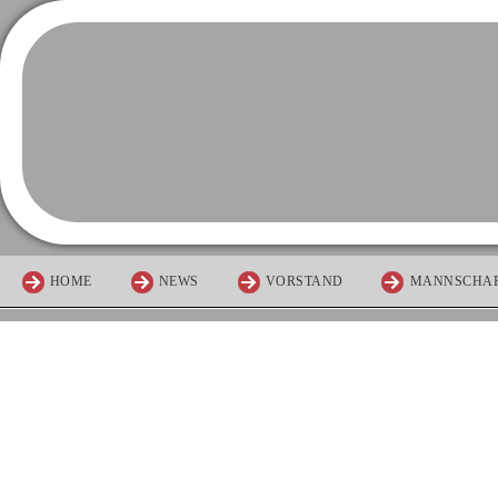
HOME
NEWS
VORSTAND
MANNSCHA