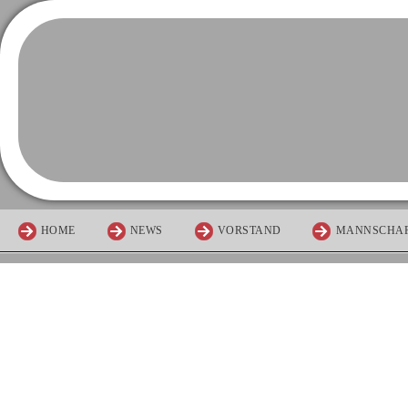
HOME
NEWS
VORSTAND
MANNSCHA