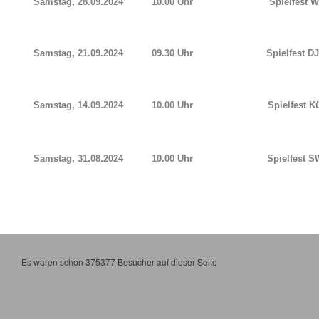
Samstag, 28.09.2024
10.00 Uhr
Spielfest W
Samstag, 21.09.2024
09.30 Uhr
Spielfest D
Samstag, 14.09.2024
10.00 Uhr
Spielfest Kü
Samstag, 31.08.2024
10.00 Uhr
Spielfest S
Es waren schon 375377 Besucher auf dieser Seite