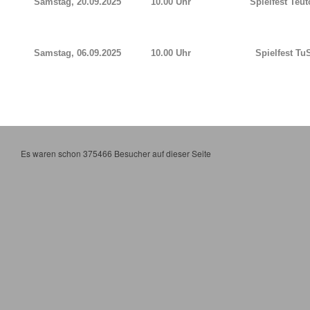
Samstag, 20.09.2025
10.00 Uhr
Spielfest Teu
Samstag, 06.09.2025
10.00 Uhr
Spielfest Tu
Es waren schon 375466 Besucher auf dieser Seite