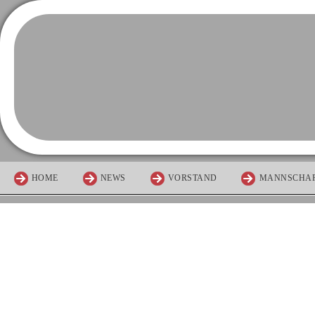
HOME
NEWS
VORSTAND
MANNSCHA