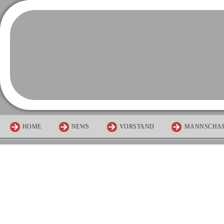
HOME
NEWS
VORSTAND
MANNSCHA