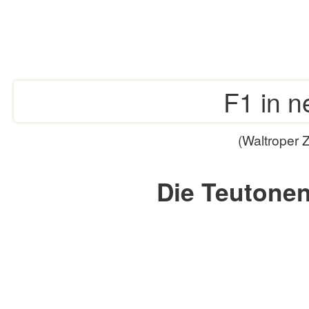
F1 in 
(Waltroper 
Die Teutonen